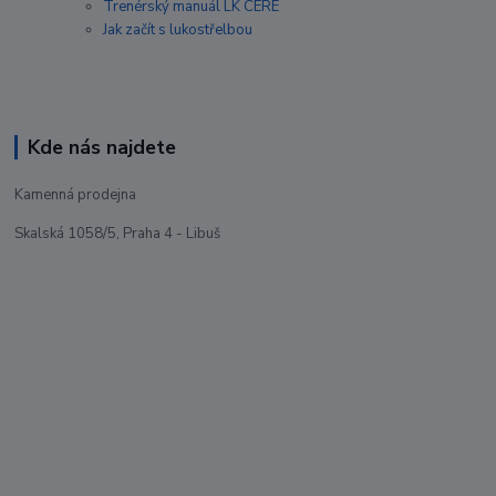
Trenérský manuál LK CERE
Jak začít s lukostřelbou
Kde nás najdete
Kamenná prodejna
Skalská 1058/5, Praha 4 - Libuš