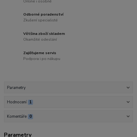
Online i osobně
Odborné poradenství
Zkušení specialisté
Většina zboží skladem
Okamžité odeslání
Zajišťujeme servis
Podpora i po nákupu
Parametry
Hodnocení
1
Komentáře
0
Parametry