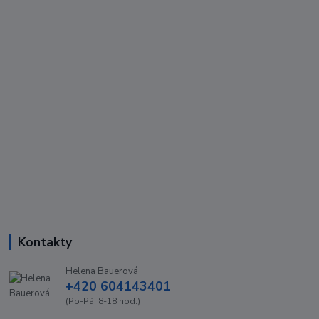
Kontakty
Helena Bauerová
+420 604143401
(Po-Pá, 8-18 hod.)