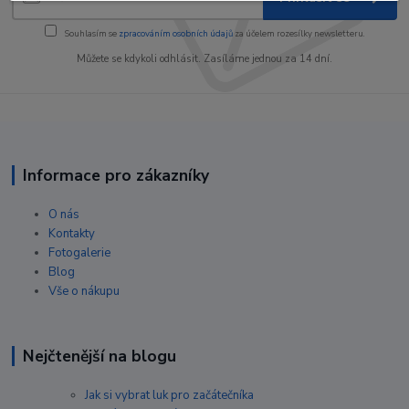
Souhlasím se
zpracováním osobních údajů
za účelem rozesílky newsletteru.
Můžete se kdykoli odhlásit. Zasíláme jednou za 14 dní.
Informace pro zákazníky
O nás
Kontakty
Fotogalerie
Blog
Vše o nákupu
Nejčtenější na blogu
Jak si vybrat luk pro začátečníka