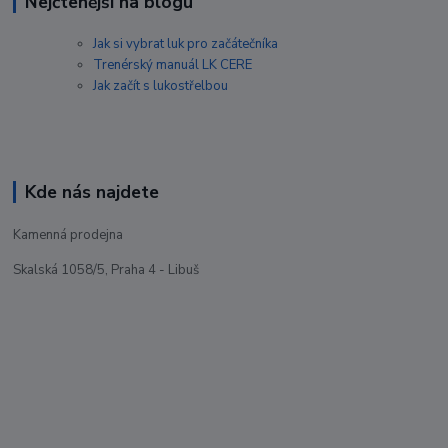
Nejčtenější na blogu
Jak si vybrat luk pro začátečníka
Trenérský manuál LK CERE
Jak začít s lukostřelbou
Kde nás najdete
Kamenná prodejna
Skalská 1058/5, Praha 4 - Libuš