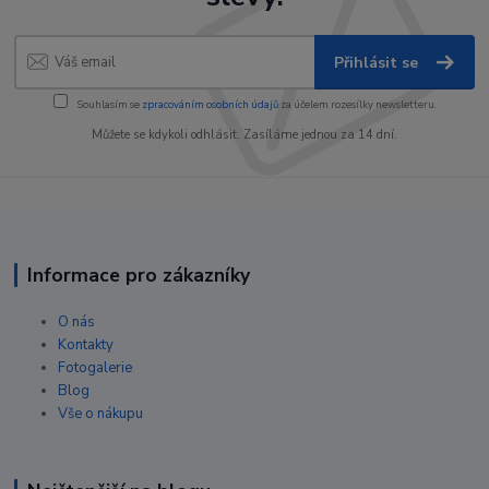
Přihlásit se
Souhlasím se
zpracováním osobních údajů
za účelem rozesílky newsletteru.
Můžete se kdykoli odhlásit. Zasíláme jednou za 14 dní.
Informace pro zákazníky
O nás
Kontakty
Fotogalerie
Blog
Vše o nákupu