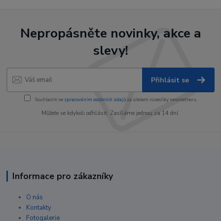
Nepropásněte novinky, akce a
slevy!
Přihlásit se
Souhlasím se
zpracováním osobních údajů
za účelem rozesílky newsletteru.
Můžete se kdykoli odhlásit. Zasíláme jednou za 14 dní.
Informace pro zákazníky
O nás
Kontakty
Fotogalerie