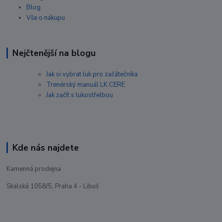
Blog
Vše o nákupu
Nejčtenější na blogu
Jak si vybrat luk pro začátečníka
Trenérský manuál LK CERE
Jak začít s lukostřelbou
Kde nás najdete
Kamenná prodejna
Skalská 1058/5, Praha 4 - Libuš