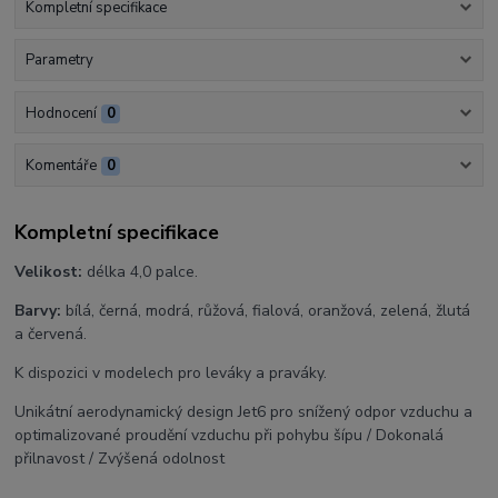
Kompletní specifikace
Parametry
Hodnocení
0
Komentáře
0
Kompletní specifikace
Velikost:
délka 4,0 palce.
Barvy:
bílá, černá, modrá, růžová, fialová, oranžová, zelená, žlutá
a červená.
K dispozici v modelech pro leváky a praváky.
Unikátní aerodynamický design Jet6 pro snížený odpor vzduchu a
optimalizované proudění vzduchu při pohybu šípu / Dokonalá
přilnavost / Zvýšená odolnost