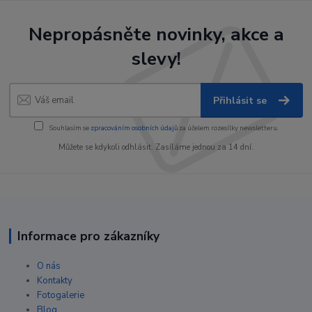
Nepropásněte novinky, akce a
slevy!
Přihlásit se
Souhlasím se
zpracováním osobních údajů
za účelem rozesílky newsletteru.
Můžete se kdykoli odhlásit. Zasíláme jednou za 14 dní.
Informace pro zákazníky
O nás
Kontakty
Fotogalerie
Blog