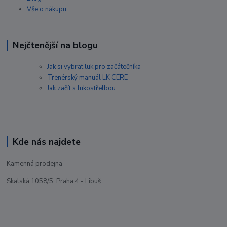
Vše o nákupu
Nejčtenější na blogu
Jak si vybrat luk pro začátečníka
Trenérský manuál LK CERE
Jak začít s lukostřelbou
Kde nás najdete
Kamenná prodejna
Skalská 1058/5, Praha 4 - Libuš