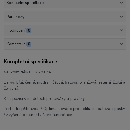
Kompletní specifikace
Parametry
Hodnocení
0
Komentáře
0
Kompletní specifikace
Velikost: délka 1,75 palce.
Barvy: bílá, černá, modrá, růžová, fialová, oranžová, zelená, žlutá a
červená.
K dispozici v modelech pro leváky a praváky.
Perfektní přilnavost / Optimalizováno pro aplikaci obalovací pásky
/ Zvýšená odolnost / Normální rotace.