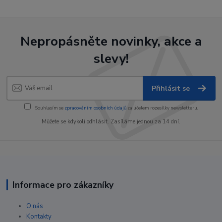
Nepropásněte novinky, akce a
slevy!
Přihlásit se
Souhlasím se
zpracováním osobních údajů
za účelem rozesílky newsletteru.
Můžete se kdykoli odhlásit. Zasíláme jednou za 14 dní.
Informace pro zákazníky
O nás
Kontakty