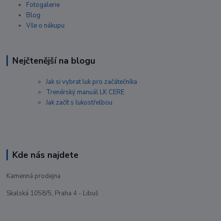
Fotogalerie
Blog
Vše o nákupu
Nejčtenější na blogu
Jak si vybrat luk pro začátečníka
Trenérský manuál LK CERE
Jak začít s lukostřelbou
Kde nás najdete
Kamenná prodejna
Skalská 1058/5, Praha 4 - Libuš