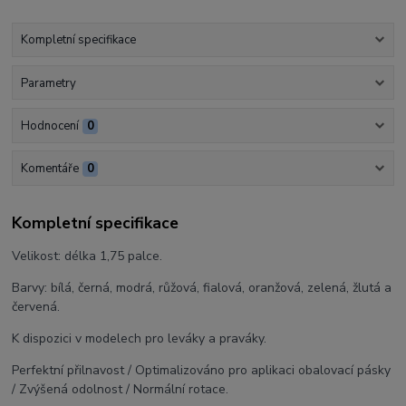
Kompletní specifikace
Parametry
Hodnocení
0
Komentáře
0
Kompletní specifikace
Velikost: délka 1,75 palce.
Barvy: bílá, černá, modrá, růžová, fialová, oranžová, zelená, žlutá a
červená.
K dispozici v modelech pro leváky a praváky.
Perfektní přilnavost / Optimalizováno pro aplikaci obalovací pásky
/ Zvýšená odolnost / Normální rotace.