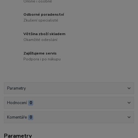
Online i osobně
Odborné poradenství
Zkušení specialisté
Většina zboží skladem
Okamžité odeslání
Zajišťujeme servis
Podpora i po nákupu
Parametry
Hodnocení
0
Komentáře
0
Parametry