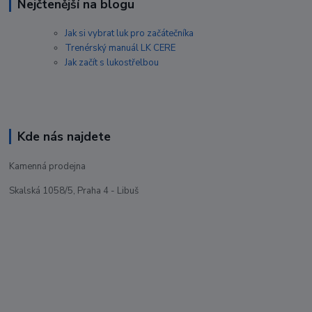
Nejčtenější na blogu
Jak si vybrat luk pro začátečníka
Trenérský manuál LK CERE
Jak začít s lukostřelbou
Kde nás najdete
Kamenná prodejna
Skalská 1058/5, Praha 4 - Libuš