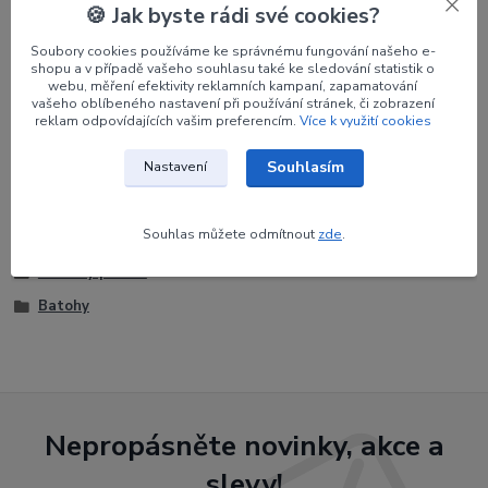
🍪 Jak byste rádi své cookies?
Soubory cookies používáme ke správnému fungování našeho e-
Parametry
shopu a v případě vašeho souhlasu také ke sledování statistik o
webu, měření efektivity reklamních kampaní, zapamatování
vašeho oblíbeného nastavení při používání stránek, či zobrazení
Výrobce
Legend Archery
reklam odpovídajících vašim preferencím.
Více k využití cookies
Souhlasím
Nastavení
Zboží zařazeno v kategoriích
Souhlas můžete odmítnout
zde
.
Potřeby pro luk
Batohy
Nepropásněte novinky, akce a
slevy!