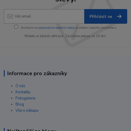
Přihlásit se
Souhlasím se
zpracováním osobních údajů
za účelem rozesílky newsletteru.
Můžete se kdykoli odhlásit. Zasíláme jednou za 14 dní.
Informace pro zákazníky
O nás
Kontakty
Fotogalerie
Blog
Vše o nákupu