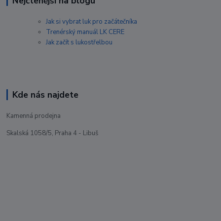
Nejčtenější na blogu
Jak si vybrat luk pro začátečníka
Trenérský manuál LK CERE
Jak začít s lukostřelbou
Kde nás najdete
Kamenná prodejna
Skalská 1058/5, Praha 4 - Libuš