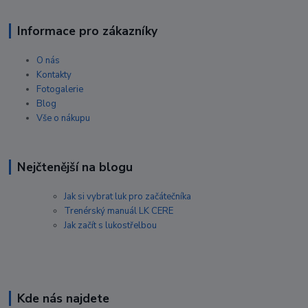
Informace pro zákazníky
O nás
Kontakty
Fotogalerie
Blog
Vše o nákupu
Nejčtenější na blogu
Jak si vybrat luk pro začátečníka
Trenérský manuál LK CERE
Jak začít s lukostřelbou
Kde nás najdete