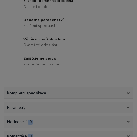
E-shop i kamenná prodejna
Online i osobně
Odborné poradenství
Zkušení specialisté
Většina zboží skladem
Okamžité odeslání
Zajišťujeme servis
Podpora i po nákupu
Kompletní specifikace
Parametry
Hodnocení
0
Komentáře
0