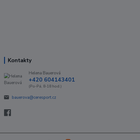
Kontakty
Helena Bauerová
+420 604143401
(Po-Pá, 8-18 hod.)
bauerova@ceresport.cz