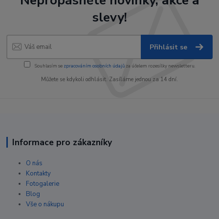
Nepropásněte novinky, akce a
slevy!
Přihlásit se
Souhlasím se
zpracováním osobních údajů
za účelem rozesílky newsletteru.
Můžete se kdykoli odhlásit. Zasíláme jednou za 14 dní.
Informace pro zákazníky
O nás
Kontakty
Fotogalerie
Blog
Vše o nákupu