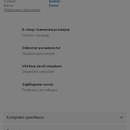
Výrobce:
Avalon
Barva:
Černá
Hlídat cenu / dostupnost
E-shop i kamenná prodejna
Online i osobně
Odborné poradenství
Zkušení specialisté
Většina zboží skladem
Okamžité odeslání
Zajišťujeme servis
Podpora i po nákupu
Kompletní specifikace