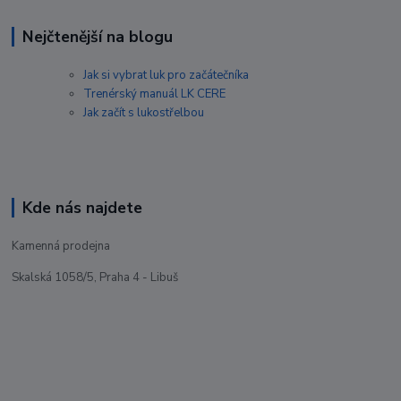
Nejčtenější na blogu
Jak si vybrat luk pro začátečníka
Trenérský manuál LK CERE
Jak začít s lukostřelbou
Kde nás najdete
Kamenná prodejna
Skalská 1058/5, Praha 4 - Libuš