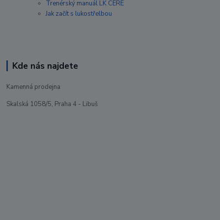
Trenérský manuál LK CERE
Jak začít s lukostřelbou
Kde nás najdete
Kamenná prodejna
Skalská 1058/5, Praha 4 - Libuš