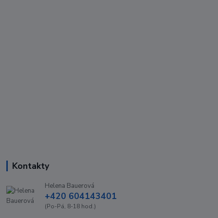
Kontakty
Helena Bauerová
+420 604143401
(Po-Pá, 8-18 hod.)