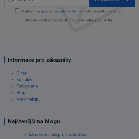
Souhlasím se
zpracováním osobních údajů
za účelem rozesílky newsletteru.
Můžete se kdykoli odhlásit. Zasíláme jednou za 14 dní.
Informace pro zákazníky
O nás
Kontakty
Fotogalerie
Blog
Vše o nákupu
Nejčtenější na blogu
Jak si vybrat luk pro začátečníka