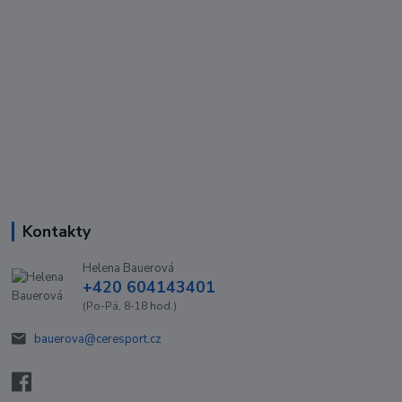
Kontakty
Helena Bauerová
+420 604143401
(Po-Pá, 8-18 hod.)
bauerova@ceresport.cz