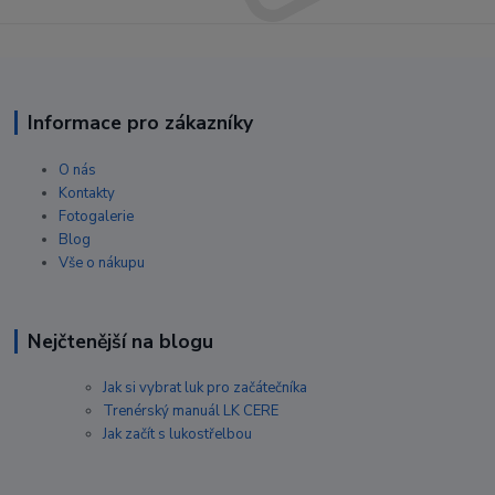
Informace pro zákazníky
O nás
Kontakty
Fotogalerie
Blog
Vše o nákupu
Nejčtenější na blogu
Jak si vybrat luk pro začátečníka
Trenérský manuál LK CERE
Jak začít s lukostřelbou