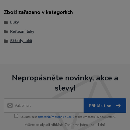
Zboží zařazeno v kategoriích
Luky
Reflexní luky
Středy luků
Nepropásněte novinky, akce a
slevy!
Přihlásit se
Souhlasím se
zpracováním osobních údajů
za účelem rozesílky newsletteru.
Můžete se kdykoli odhlásit. Zasíláme jednou za 14 dní.