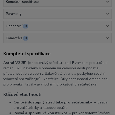
Kompletní specifikace
Parametry
Hodnocení
0
Komentáře
0
Kompletní specifikace
Astral V2 25'
je spolehlivý střed luku s ILF zámkem pro uložení
ramen luku, navržený s ohledem na cenovou dostupnost a
přístupnost. Je vyroben z tlakově lité slitiny a poskytuje solidní
vybavení pro začínající lukostřelce. Díky dostupnosti v modelech
pro praváky i leváky je vhodným pro každého začátečníka.
Klíčové vlastnosti
Cenově dostupný střed luku pro začátečníky
– ideální
pro začátečníky a klubové použití
Pevná a spolehlivá konstrukce
– pro konzistentní cvičení