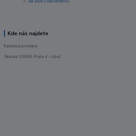
Jak začít s lukostřelbou
Kde nás najdete
Kamenná prodejna
Skalská 1058/5, Praha 4 - Libuš