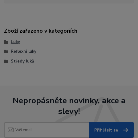
Zboží zařazeno v kategoriích
Luky
Reflexní luky
Středy luků
Nepropásněte novinky, akce a
slevy!
Přihlásit se