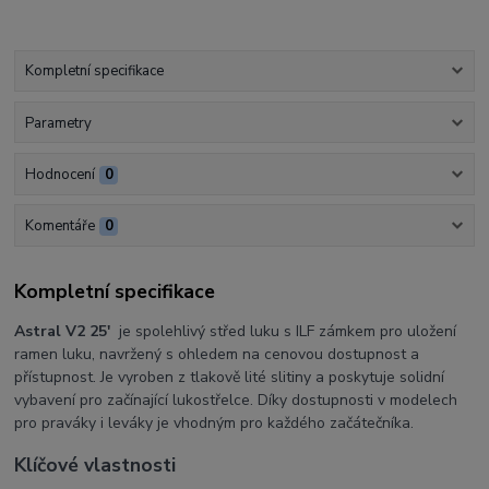
Kompletní specifikace
Parametry
Hodnocení
0
Komentáře
0
Kompletní specifikace
Astral V2 25'
je spolehlivý střed luku s ILF zámkem pro uložení
ramen luku, navržený s ohledem na cenovou dostupnost a
přístupnost. Je vyroben z tlakově lité slitiny a poskytuje solidní
vybavení pro začínající lukostřelce. Díky dostupnosti v modelech
pro praváky i leváky je vhodným pro každého začátečníka.
Klíčové vlastnosti