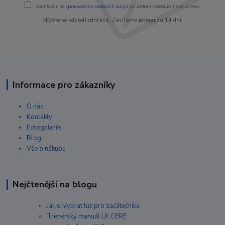
Souhlasím se
zpracováním osobních údajů
za účelem rozesílky newsletteru.
Můžete se kdykoli odhlásit. Zasíláme jednou za 14 dní.
Informace pro zákazníky
O nás
Kontakty
Fotogalerie
Blog
Vše o nákupu
Nejčtenější na blogu
Jak si vybrat luk pro začátečníka
Trenérský manuál LK CERE