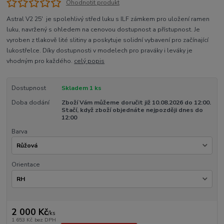
Ohodnotit produkt
Astral V2 25' je spolehlivý střed luku s ILF zámkem pro uložení ramen
luku, navržený s ohledem na cenovou dostupnost a přístupnost. Je
vyroben z tlakově lité slitiny a poskytuje solidní vybavení pro začínající
lukostřelce. Díky dostupnosti v modelech pro praváky i leváky je
vhodným pro každého.
celý popis
Dostupnost
Skladem 1 ks
Doba dodání
Zboží Vám můžeme doručit již 10.08.2026 do 12:00.
Stačí, když zboží objednáte nejpozději dnes do
12:00
Barva
Orientace
2 000 Kč
/
ks
1 653 Kč
bez DPH