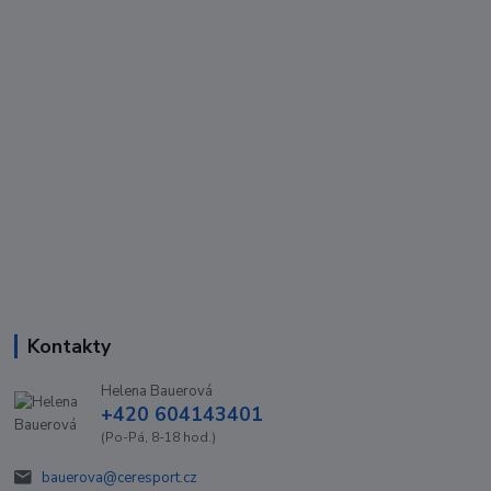
Kontakty
Helena Bauerová
+420 604143401
(Po-Pá, 8-18 hod.)
bauerova@ceresport.cz