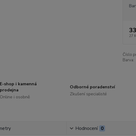
Bar
33
27 
Číslo p
Barva:
E-shop i kamenná
Odborné poradenství
prodejna
Zkušení specialisté
Online i osobně
metry
Hodnocení
0