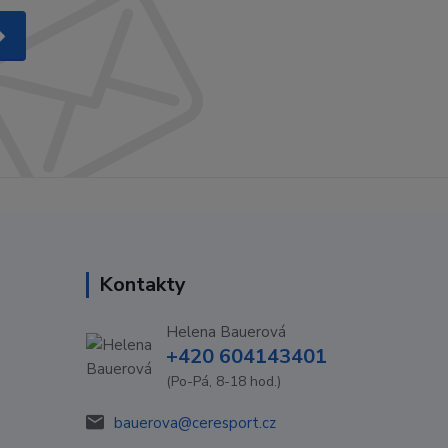
Kontakty
Helena Bauerová
+420 604143401
(Po-Pá, 8-18 hod.)
bauerova@ceresport.cz