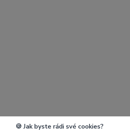
🍪 Jak byste rádi své cookies?