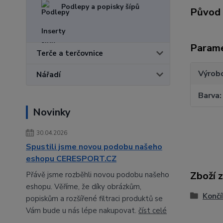
Podlepy a popisky šípů
Původ 
Inserty
Param
Terče a terčovnice
Výrob
Nářadí
Barva
Novinky
30.04.2026
Spustili jsme novou podobu našeho
eshopu CERESPORT.CZ
Zboží 
Přávě jsme rozběhli novou podobu našeho
eshopu. Věříme, že díky obrázkům,
Končí
popiskům a rozšířené filtraci produktů se
Vám bude u nás lépe nakupovat.
číst celé