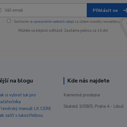
Přihlásit se
Souhlasím se
zpracováním osobních údajů
za účelem rozesílky newsletteru.
Můžete se kdykoli odhlásit. Zasíláme jednou za 14 dní.
ější na blogu
Kde nás najdete
Jak si vybrat luk pro
Kamenná prodejna
začátečníka
Skalská 1058/5, Praha 4 - Libuš
Trenérský manuál LK CERE
Jak začít s lukostřelbou