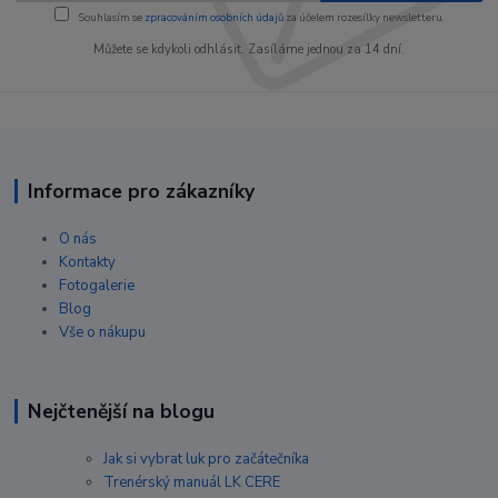
Souhlasím se
zpracováním osobních údajů
za účelem rozesílky newsletteru.
Můžete se kdykoli odhlásit. Zasíláme jednou za 14 dní.
Informace pro zákazníky
O nás
Kontakty
Fotogalerie
Blog
Vše o nákupu
Nejčtenější na blogu
Jak si vybrat luk pro začátečníka
Trenérský manuál LK CERE