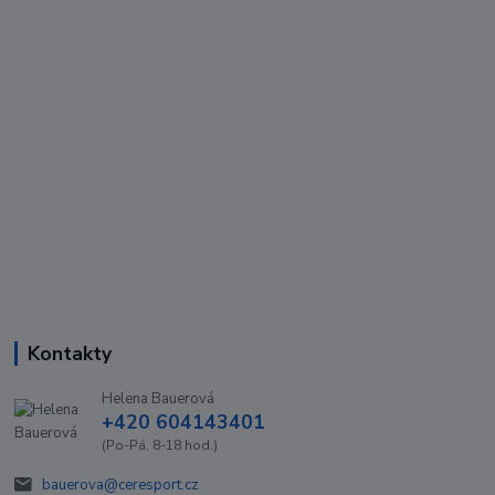
Kontakty
Helena Bauerová
+420 604143401
(Po-Pá, 8-18 hod.)
bauerova@ceresport.cz