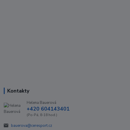
Kontakty
Helena Bauerová
+420 604143401
(Po-Pá, 8-18 hod.)
bauerova@ceresport.cz