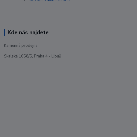
Jak začít s lukostřelbou
Kde nás najdete
Kamenná prodejna
Skalská 1058/5, Praha 4 - Libuš