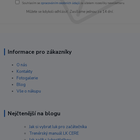
Souhlasím se
zpracováním osobních údajů
za účelem rozesílky newsletteru.
Můžete se kdykoli odhlásit. Zasíláme jednou za 14 dní.
Informace pro zákazníky
O nás
Kontakty
Fotogalerie
Blog
Vše o nákupu
Nejčtenější na blogu
Jak si vybrat luk pro začátečníka
Trenérský manuál LK CERE