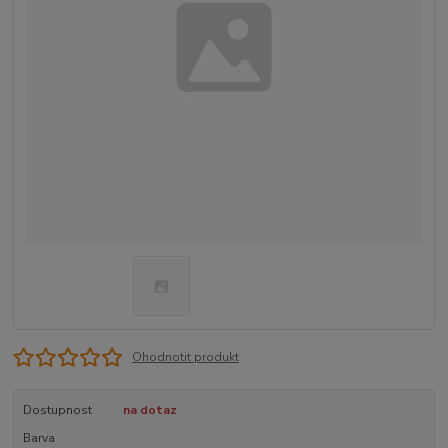
Ohodnotit produkt
Dostupnost
na dotaz
Barva