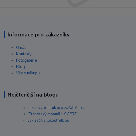
Informace pro zákazníky
O nás
Kontakty
Fotogalerie
Blog
Vše o nákupu
Nejčtenější na blogu
Jak si vybrat luk pro začátečníka
Trenérský manuál LK CERE
Jak začít s lukostřelbou