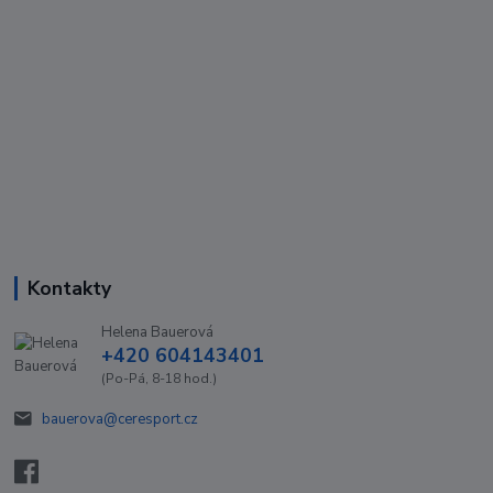
Kontakty
Helena Bauerová
+420 604143401
(Po-Pá, 8-18 hod.)
bauerova@ceresport.cz