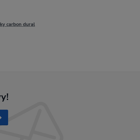
ky carbon dural
y!