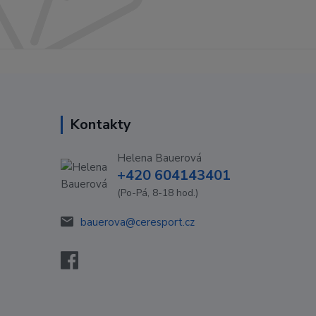
Kontakty
Helena Bauerová
+420 604143401
(Po-Pá, 8-18 hod.)
bauerova@ceresport.cz