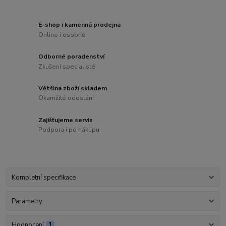
E-shop i kamenná prodejna
Online i osobně
Odborné poradenství
Zkušení specialisté
Většina zboží skladem
Okamžité odeslání
Zajišťujeme servis
Podpora i po nákupu
Kompletní specifikace
Parametry
Hodnocení
1