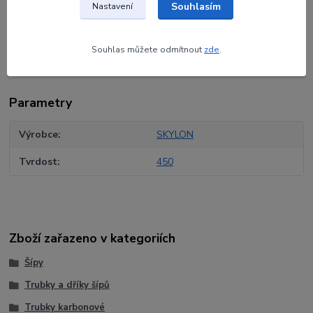
Souhlasím
Nastavení
Materiál:
24TON karbon
Vnitřní průměr:
4,2 mm / 0,166"
Tolerance přímosti:
±
0,0015"
Souhlas můžete odmítnout
zde
.
Parametry
Výrobce
SKYLON
Tvrdost
450
Zboží zařazeno v kategoriích
Šípy
Trubky a dříky šípů
Trubky karbonové