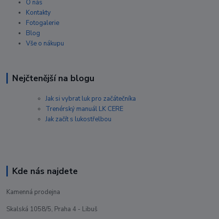
O nás
Kontakty
Fotogalerie
Blog
Vše o nákupu
Nejčtenější na blogu
Jak si vybrat luk pro začátečníka
Trenérský manuál LK CERE
Jak začít s lukostřelbou
Kde nás najdete
Kamenná prodejna
Skalská 1058/5, Praha 4 - Libuš