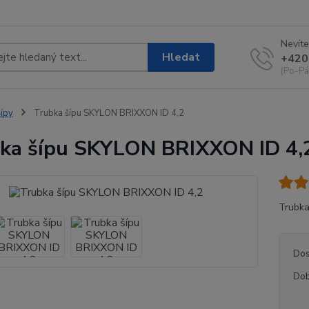
Nevíte
Hledat
+420
(Po-Pá
ípy
Trubka šípu SKYLON BRIXXON ID 4,2
ka šípu SKYLON BRIXXON ID 4,
Trubka
Dos
Dob