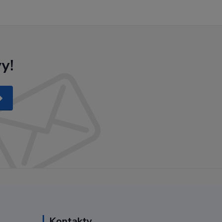
y!
Kontakty