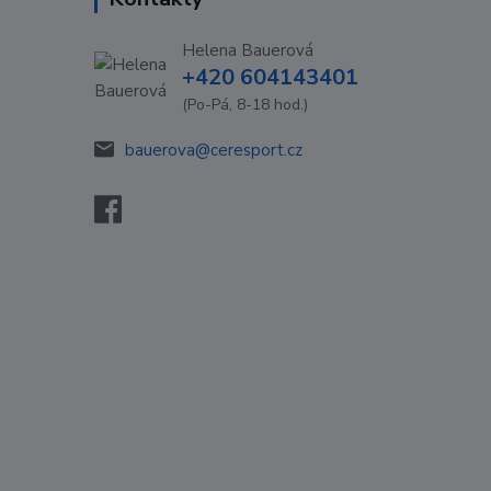
Helena Bauerová
+420 604143401
(Po-Pá, 8-18 hod.)
bauerova@ceresport.cz