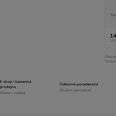
Tvr
14
120
Číslo p
Tvrdos
E-shop i kamenná
Odborné poradenství
prodejna
Zkušení specialisté
Online i osobně