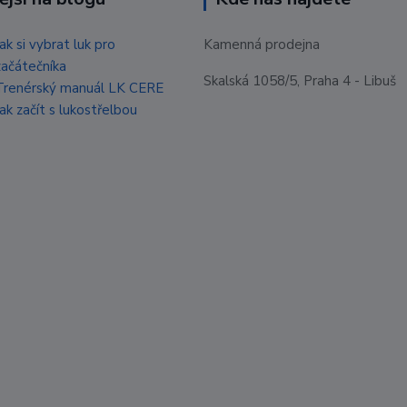
Jak si vybrat luk pro
Kamenná prodejna
začátečníka
Skalská 1058/5, Praha 4 - Libuš
Trenérský manuál LK CERE
Jak začít s lukostřelbou