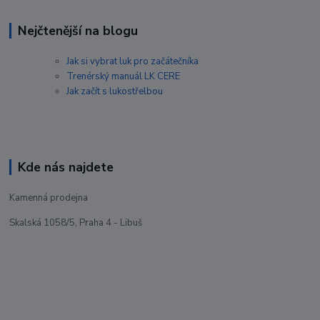
Nejčtenější na blogu
Jak si vybrat luk pro začátečníka
Trenérský manuál LK CERE
Jak začít s lukostřelbou
Kde nás najdete
Kamenná prodejna
Skalská 1058/5, Praha 4 - Libuš