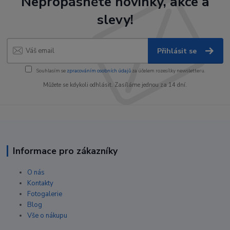
Nepropásněte novinky, akce a
slevy!
Přihlásit se
Souhlasím se
zpracováním osobních údajů
za účelem rozesílky newsletteru.
Můžete se kdykoli odhlásit. Zasíláme jednou za 14 dní.
Informace pro zákazníky
O nás
Kontakty
Fotogalerie
Blog
Vše o nákupu