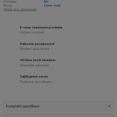
Orientace:
RH
Barva:
Černo-šedá
Hlídat cenu / dostupnost
E-shop i kamenná prodejna
Online i osobně
Odborné poradenství
Zkušení specialisté
Většina zboží skladem
Okamžité odeslání
Zajišťujeme servis
Podpora i po nákupu
Kompletní specifikace