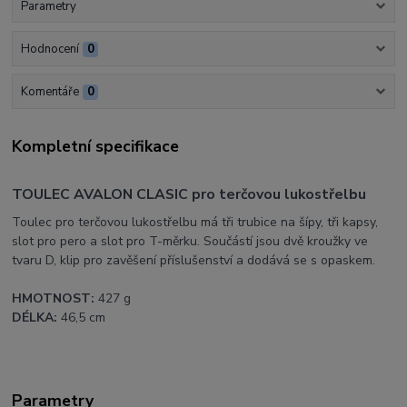
Parametry
Hodnocení
0
Komentáře
0
Kompletní specifikace
TOULEC AVALON CLASIC pro terčovou lukostřelbu
Toulec pro terčovou lukostřelbu má tři trubice na šípy, tři kapsy,
slot pro pero a slot pro T-měrku. Součástí jsou dvě kroužky ve
tvaru D, klip pro zavěšení příslušenství a dodává se s opaskem.
HMOTNOST:
427 g
DÉLKA:
46,5 cm
Parametry