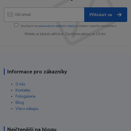
Přihlásit se
Souhlasím se
zpracováním osobních údajů
za účelem rozesílky newsletteru.
Můžete se kdykoli odhlásit. Zasíláme jednou za 14 dní.
Informace pro zákazníky
O nás
Kontakty
Fotogalerie
Blog
Vše o nákupu
Nejčtenější na blogu