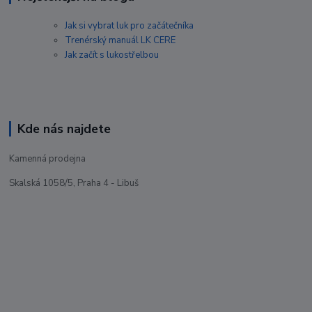
Jak si vybrat luk pro začátečníka
Trenérský manuál LK CERE
Jak začít s lukostřelbou
Kde nás najdete
Kamenná prodejna
Skalská 1058/5, Praha 4 - Libuš