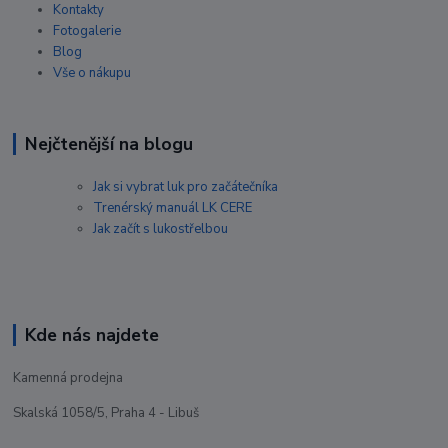
Kontakty
Fotogalerie
Blog
Vše o nákupu
Nejčtenější na blogu
Jak si vybrat luk pro začátečníka
Trenérský manuál LK CERE
Jak začít s lukostřelbou
Kde nás najdete
Kamenná prodejna
Skalská 1058/5, Praha 4 - Libuš