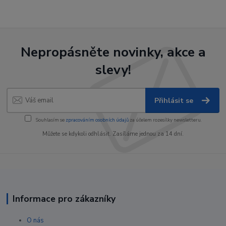
Nepropásněte novinky, akce a
slevy!
Přihlásit se
Souhlasím se
zpracováním osobních údajů
za účelem rozesílky newsletteru.
Můžete se kdykoli odhlásit. Zasíláme jednou za 14 dní.
Informace pro zákazníky
O nás