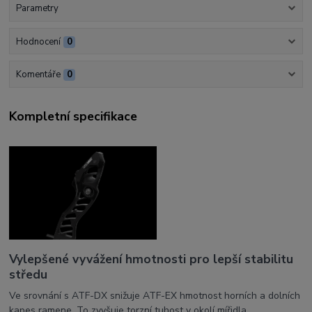
Parametry
Hodnocení
0
Komentáře
0
Kompletní specifikace
Vylepšené vyvážení hmotnosti pro lepší stabilitu
středu
Ve srovnání s ATF-DX snižuje ATF-EX hmotnost horních a dolních
kapes ramene. To zvyšuje torzní tuhost v okolí mířidla,