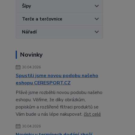
Šípy
Terče a terčovnice
Nářadí
Novinky
30.04.2026
Spustili jsme novou podobu našeho
eshopu CERESPORT.CZ
Přávě jsme rozběhli novou podobu našeho
eshopu. Věříme, že díky obrázkům,
popiskům a rozšířené filtraci produktů se
Vám bude u nás lépe nakupovat.
číst celé
30.04.2026
Novinky v termínech dodání zboží