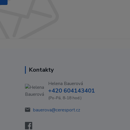
Kontakty
Helena Bauerová
+420 604143401
(Po-Pá, 8-18 hod.)
bauerova@ceresport.cz