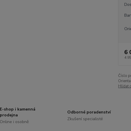
Dos
Bar
Ori
6 
4 9
Číslo p
Orienta
Hlídat 
E-shop i kamenná
Odborné poradenství
prodejna
Zkušení specialisté
Online i osobně