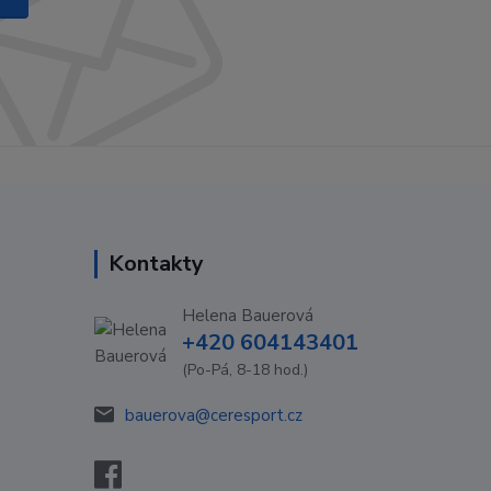
Kontakty
Helena Bauerová
+420 604143401
(Po-Pá, 8-18 hod.)
bauerova@ceresport.cz