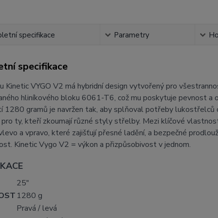
etní specifikace
Parametry
Ho
tní specifikace
u Kinetic VYGO V2 má hybridní design vytvořený pro všestranno
ného hliníkového bloku 6061-T6, což mu poskytuje pevnost a odo
 1280 gramů je navržen tak, aby splňoval potřeby lukostřelců o
tu pro ty, kteří zkoumají různé styly střelby. Mezi klíčové vlastnos
vlevo a vpravo, které zajišťují přesné ladění, a bezpečné prodlou
ost. Kinetic Vygo V2 = výkon a přizpůsobivost v jednom.
IKACE
25"
OST
1280 g
Pravá / levá