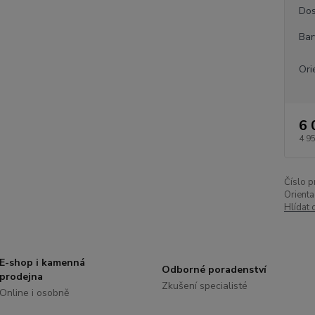
Dos
Bar
Ori
6 
4 9
Číslo p
Orienta
Hlídat 
E-shop i kamenná
Odborné poradenství
prodejna
Zkušení specialisté
Online i osobně