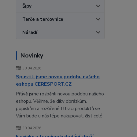
Šípy
Terče a terčovnice
Nářadí
Novinky
30.04.2026
Spustili jsme novou podobu našeho
eshopu CERESPORT.CZ
Přávě jsme rozběhli novou podobu našeho
eshopu. Věříme, že díky obrázkům,
popiskům a rozšířené filtraci produktů se
Vám bude u nás lépe nakupovat.
číst celé
30.04.2026
Novinky v termínech dodání zboží