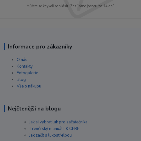
Můžete se kdykoli odhlásit. Zasíláme jednou za 14 dní.
Informace pro zákazníky
O nás
Kontakty
Fotogalerie
Blog
Vše o nákupu
Nejčtenější na blogu
Jak si vybrat luk pro začátečníka
Trenérský manuál LK CERE
Jak začít s lukostřelbou