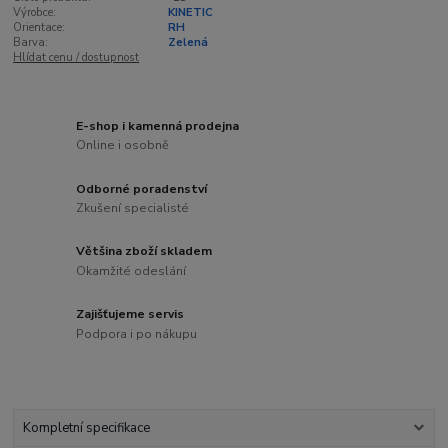
Výrobce:
KINETIC
Orientace:
RH
Barva:
Zelená
Hlídat cenu / dostupnost
E-shop i kamenná prodejna
Online i osobně
Odborné poradenství
Zkušení specialisté
Většina zboží skladem
Okamžité odeslání
Zajišťujeme servis
Podpora i po nákupu
Kompletní specifikace