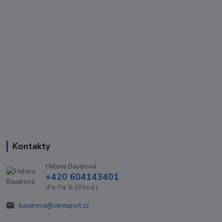
Kontakty
Helena Bauerová
+420 604143401
(Po-Pá, 8-18 hod.)
bauerova@ceresport.cz