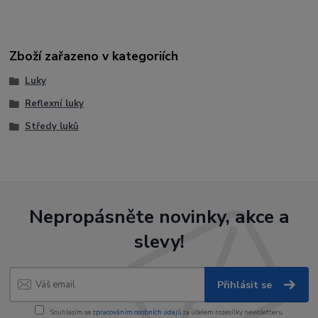
Zboží zařazeno v kategoriích
Luky
Reflexní luky
Středy luků
Nepropásněte novinky, akce a
slevy!
Přihlásit se
Souhlasím se
zpracováním osobních údajů
za účelem rozesílky newsletteru.