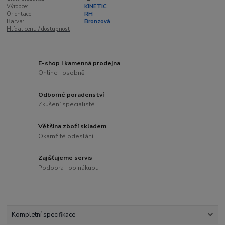
Výrobce:
KINETIC
Orientace:
RH
Barva:
Bronzová
Hlídat cenu / dostupnost
E-shop i kamenná prodejna
Online i osobně
Odborné poradenství
Zkušení specialisté
Většina zboží skladem
Okamžité odeslání
Zajišťujeme servis
Podpora i po nákupu
Kompletní specifikace