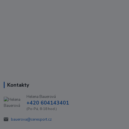
Kontakty
Helena Bauerová
+420 604143401
(Po-Pá, 8-18 hod.)
bauerova@ceresport.cz