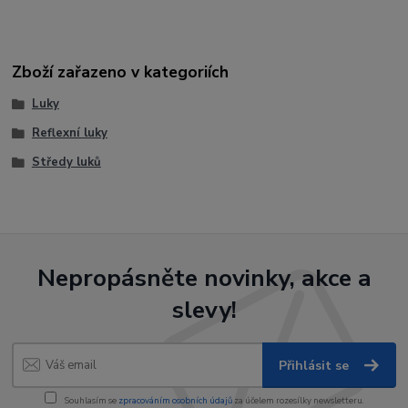
Zboží zařazeno v kategoriích
Luky
Reflexní luky
Středy luků
Nepropásněte novinky, akce a
slevy!
Přihlásit se
Souhlasím se
zpracováním osobních údajů
za účelem rozesílky newsletteru.