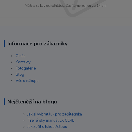
Můžete se kdykoli odhlásit. Zasíláme jednou za 14 dní.
Informace pro zákazníky
O nás
Kontakty
Fotogalerie
Blog
Vše o nákupu
Nejčtenější na blogu
Jak si vybrat luk pro začátečníka
Trenérský manuál LK CERE
Jak začít s lukostřelbou