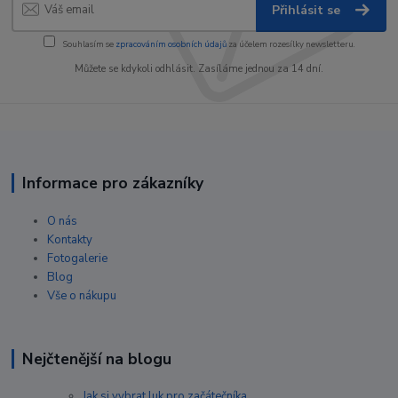
Přihlásit se
Souhlasím se
zpracováním osobních údajů
za účelem rozesílky newsletteru.
Můžete se kdykoli odhlásit. Zasíláme jednou za 14 dní.
Informace pro zákazníky
O nás
Kontakty
Fotogalerie
Blog
Vše o nákupu
Nejčtenější na blogu
Jak si vybrat luk pro začátečníka