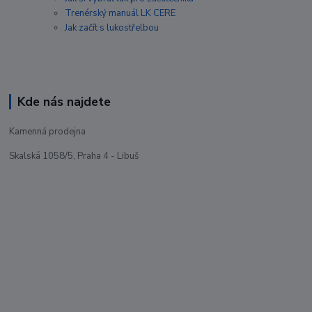
Trenérský manuál LK CERE
Jak začít s lukostřelbou
Kde nás najdete
Kamenná prodejna
Skalská 1058/5, Praha 4 - Libuš