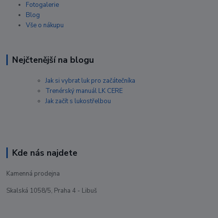
Fotogalerie
Blog
Vše o nákupu
Nejčtenější na blogu
Jak si vybrat luk pro začátečníka
Trenérský manuál LK CERE
Jak začít s lukostřelbou
Kde nás najdete
Kamenná prodejna
Skalská 1058/5, Praha 4 - Libuš