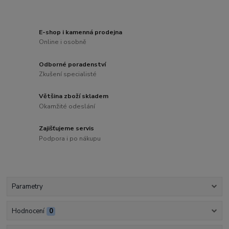
E-shop i kamenná prodejna
Online i osobně
Odborné poradenství
Zkušení specialisté
Většina zboží skladem
Okamžité odeslání
Zajišťujeme servis
Podpora i po nákupu
Parametry
Hodnocení
0