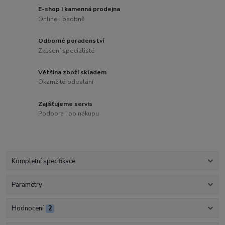
E-shop i kamenná prodejna
Online i osobně
Odborné poradenství
Zkušení specialisté
Většina zboží skladem
Okamžité odeslání
Zajišťujeme servis
Podpora i po nákupu
Kompletní specifikace
Parametry
Hodnocení
2