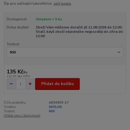
Šíp pro začínající lukostřelce.
celý popis
Dostupnost
Skladem > 5 ks
Doba dodání
Zboží Vám můžeme doručit již 11.08.2026 do 12:00.
Stačí, když zboží objednáte nejpozději do zítra do
12:00
Tvrdost
135 Kč
/
ks
112 Kč
bez DPH
Přidat do košíku
Číslo produktu:
A034959-17
Výrobce:
SKYLON
Tvrdost:
900
Hlídat cenu / dostupnost