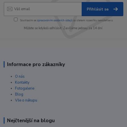
Přihlásit se
Souhlasím se
zpracováním osobních údajů
za účelem rozesílky newsletteru.
Můžete se kdykoli odhlásit. Zasíláme jednou za 14 dní.
Informace pro zákazníky
O nás
Kontakty
Fotogalerie
Blog
Vše o nákupu
Nejčtenější na blogu