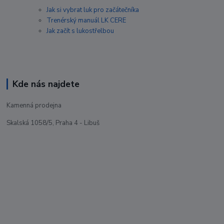
Jak si vybrat luk pro začátečníka
Trenérský manuál LK CERE
Jak začít s lukostřelbou
Kde nás najdete
Kamenná prodejna
Skalská 1058/5, Praha 4 - Libuš