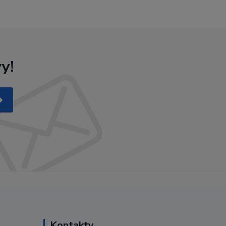
y!
Kontakty