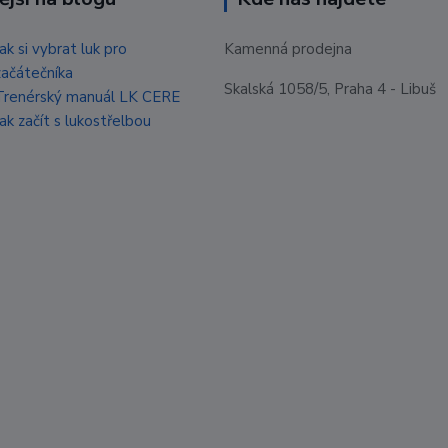
Jak si vybrat luk pro
Kamenná prodejna
začátečníka
Skalská 1058/5, Praha 4 - Libuš
Trenérský manuál LK CERE
Jak začít s lukostřelbou