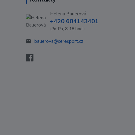
Helena Bauerová
+420 604143401
(Po-Pá, 8-18 hod.)
bauerova@ceresport.cz