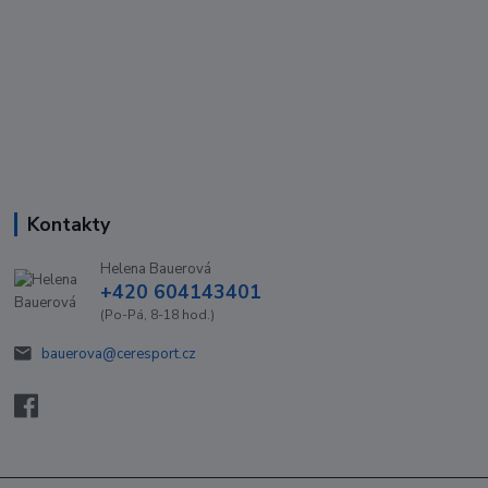
Kontakty
Helena Bauerová
+420 604143401
(Po-Pá, 8-18 hod.)
bauerova@ceresport.cz