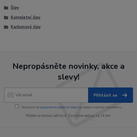
Šípy
Kompletní šípy
Karbonové šípy
Nepropásněte novinky, akce a
slevy!
Přihlásit se
Souhlasím se
zpracováním osobních údajů
za účelem rozesílky newsletteru.
Můžete se kdykoli odhlásit. Zasíláme jednou za 14 dní.