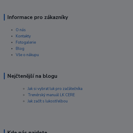
Informace pro zákazníky
O nás
Kontakty
Fotogalerie
Blog
Vše o nákupu
Nejčtenější na blogu
Jak si vybrat luk pro začátečníka
Trenérský manuál LK CERE
Jak začít s lukostřelbou
Kde nás najdete