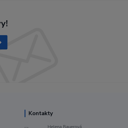
y!
Kontakty
Helena Bauerová