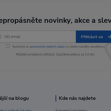
epropásněte novinky, akce a slev
Přihlásit se
Souhlasím se
zpracováním osobních údajů
za účelem rozesílky newsletteru.
Můžete se kdykoli odhlásit. Zasíláme jednou za 14 dní.
ější na blogu
Kde nás najdete
Jak si vybrat luk pro
Kamenná prodejna