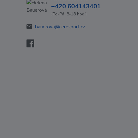
+420 604143401
(Po-Pá, 8-18 hod.)
bauerova@ceresport.cz