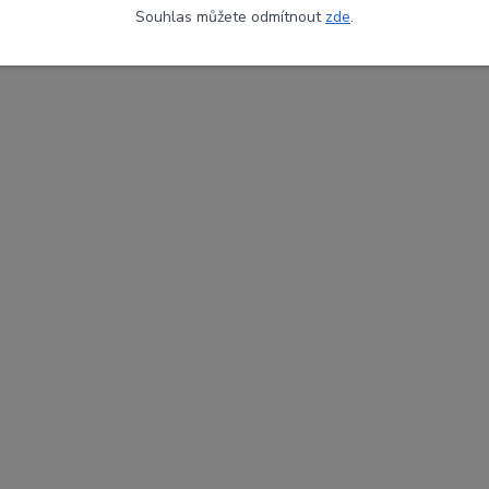
Souhlas můžete odmítnout
zde
.