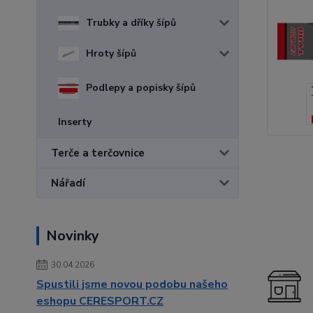
Trubky a dříky šípů
Hroty šípů
Podlepy a popisky šípů
Inserty
Terče a terčovnice
Nářadí
Novinky
30.04.2026
Spustili jsme novou podobu našeho
eshopu CERESPORT.CZ