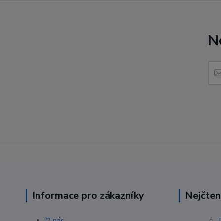
N
Informace pro zákazníky
Nejčten
O nás