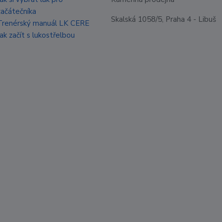
začátečníka
Skalská 1058/5, Praha 4 - Libuš
Trenérský manuál LK CERE
Jak začít s lukostřelbou