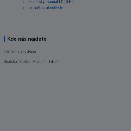
Trenérský manuál LK CERE
Jak začít s lukostřelbou
Kde nás najdete
Kamenná prodejna
Skalská 1058/5, Praha 4 - Libuš