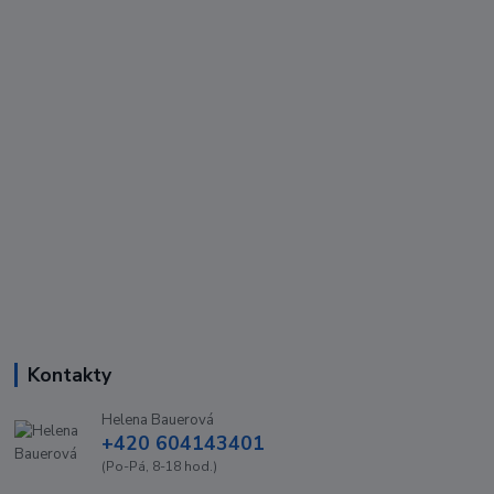
Kontakty
Helena Bauerová
+420 604143401
(Po-Pá, 8-18 hod.)