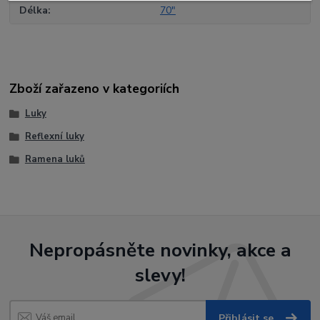
Délka
70"
Zboží zařazeno v kategoriích
Luky
Reflexní luky
Ramena luků
Nepropásněte novinky, akce a
slevy!
Přihlásit se