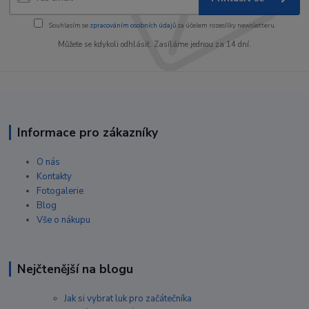
Souhlasím se
zpracováním osobních údajů
za účelem rozesílky newsletteru.
Můžete se kdykoli odhlásit. Zasíláme jednou za 14 dní.
Informace pro zákazníky
O nás
Kontakty
Fotogalerie
Blog
Vše o nákupu
Nejčtenější na blogu
Jak si vybrat luk pro začátečníka