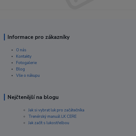
Informace pro zákazníky
O nás
Kontakty
Fotogalerie
Blog
Vše o nákupu
Nejčtenější na blogu
Jak si vybrat luk pro začátečníka
Trenérský manuál LK CERE
Jak začít s lukostřelbou