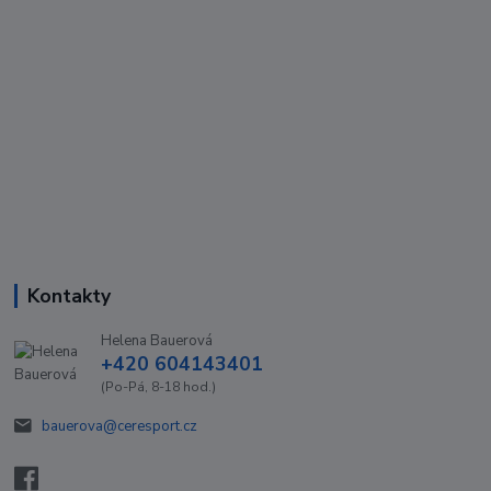
Kontakty
Helena Bauerová
+420 604143401
(Po-Pá, 8-18 hod.)
bauerova@ceresport.cz