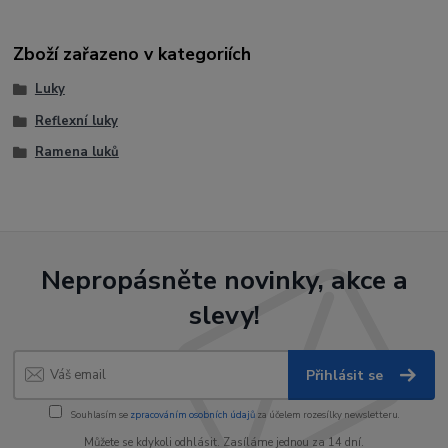
Zboží zařazeno v kategoriích
Luky
Reflexní luky
Ramena luků
Nepropásněte novinky, akce a
slevy!
Přihlásit se
Souhlasím se
zpracováním osobních údajů
za účelem rozesílky newsletteru.
Můžete se kdykoli odhlásit. Zasíláme jednou za 14 dní.