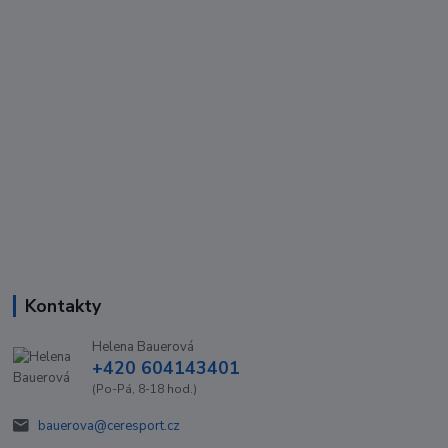
Kontakty
Helena Bauerová
+420 604143401
(Po-Pá, 8-18 hod.)
bauerova@ceresport.cz