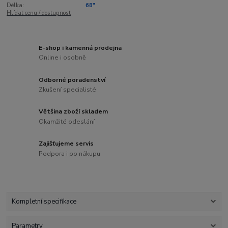
Délka:
68"
Hlídat cenu / dostupnost
E-shop i kamenná prodejna
Online i osobně
Odborné poradenství
Zkušení specialisté
Většina zboží skladem
Okamžité odeslání
Zajišťujeme servis
Podpora i po nákupu
Kompletní specifikace
Parametry