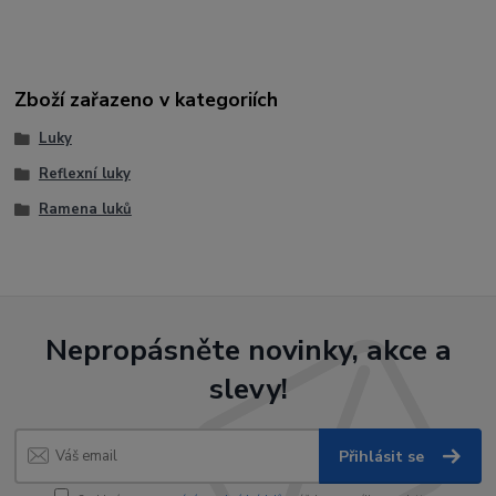
Zboží zařazeno v kategoriích
Luky
Reflexní luky
Ramena luků
Nepropásněte novinky, akce a
slevy!
Přihlásit se