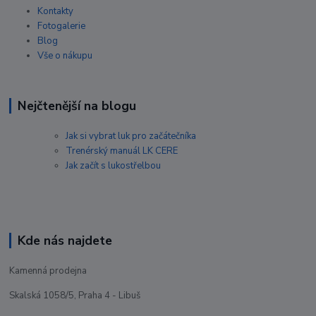
Kontakty
Fotogalerie
Blog
Vše o nákupu
Nejčtenější na blogu
Jak si vybrat luk pro začátečníka
Trenérský manuál LK CERE
Jak začít s lukostřelbou
Kde nás najdete
Kamenná prodejna
Skalská 1058/5, Praha 4 - Libuš