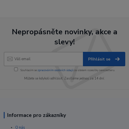
Nepropásněte novinky, akce a
slevy!
Přihlásit se
Souhlasím se
zpracováním osobních údajů
za účelem rozesílky newsletteru.
Můžete se kdykoli odhlásit. Zasíláme jednou za 14 dní.
Informace pro zákazníky
O nás