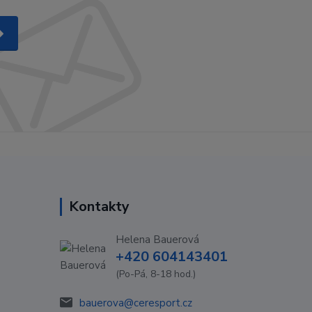
Kontakty
Helena Bauerová
+420 604143401
(Po-Pá, 8-18 hod.)
bauerova@ceresport.cz