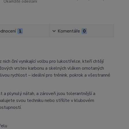
Okamžité odeslání
dnocení
1
Komentáře
0
ch činí vynikající volbu pro lukostřelce, kteří chtějí
řížových vrstev karbonu a skelných vláken omotaných
ivou rychlost – ideální pro trénink, pokrok a všestranné
 a plynulý nátah, a zároveň jsou tolerantnější a
alujete svou techniku ​​nebo střílíte v klubovém
ostupností.
řelu