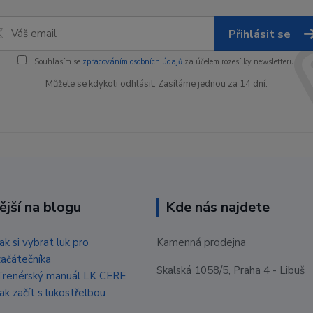
Přihlásit se
Souhlasím se
zpracováním osobních údajů
za účelem rozesílky newsletteru.
Můžete se kdykoli odhlásit. Zasíláme jednou za 14 dní.
ější na blogu
Kde nás najdete
Jak si vybrat luk pro
Kamenná prodejna
začátečníka
Skalská 1058/5, Praha 4 - Libuš
Trenérský manuál LK CERE
Jak začít s lukostřelbou