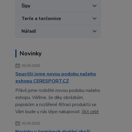
Šípy
Terče a terčovnice
Nářadí
Novinky
30.04.2026
Spustili jsme novou podobu našeho
eshopu CERESPORT.CZ
Přávě jsme rozběhli novou podobu našeho
eshopu. Věříme, že díky obrázkům,
popiskům a rozšířené filtraci produktů se
Vám bude u nás lépe nakupovat.
číst celé
30.04.2026
Novinky v termínech dodání zboží