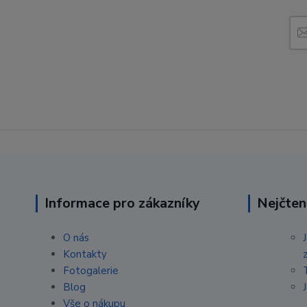
Informace pro zákazníky
Nejčten
O nás
Kontakty
Fotogalerie
Blog
Vše o nákupu