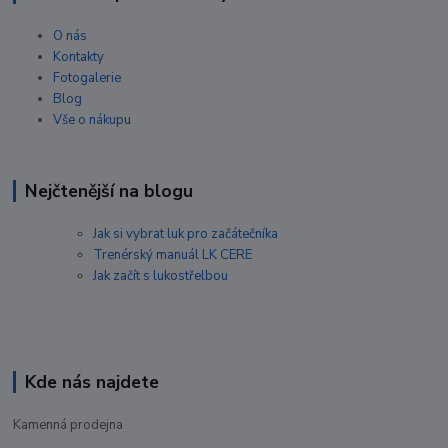
O nás
Kontakty
Fotogalerie
Blog
Vše o nákupu
Nejčtenější na blogu
Jak si vybrat luk pro začátečníka
Trenérský manuál LK CERE
Jak začít s lukostřelbou
Kde nás najdete
Kamenná prodejna