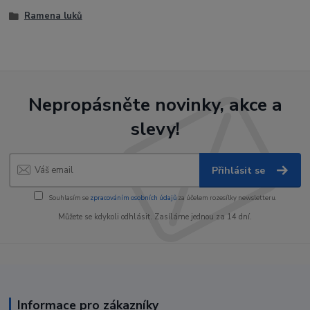
Ramena luků
Nepropásněte novinky, akce a
slevy!
Přihlásit se
Souhlasím se
zpracováním osobních údajů
za účelem rozesílky newsletteru.
Můžete se kdykoli odhlásit. Zasíláme jednou za 14 dní.
Informace pro zákazníky