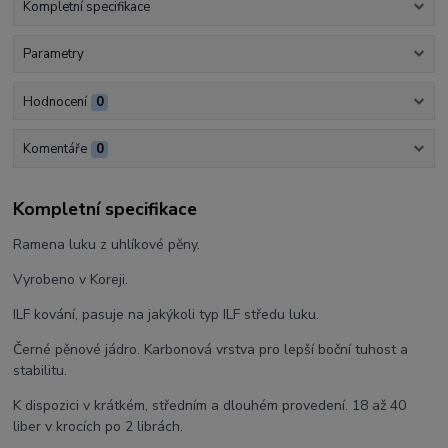
Kompletní specifikace
Parametry
Hodnocení
0
Komentáře
0
Kompletní specifikace
Ramena luku z uhlíkové pěny.
Vyrobeno v Koreji.
ILF kování, pasuje na jakýkoli typ ILF středu luku.
Černé pěnové jádro. Karbonová vrstva pro lepší boční tuhost a
stabilitu.
K dispozici v krátkém, středním a dlouhém provedení. 18 až 40
liber v krocích po 2 librách.