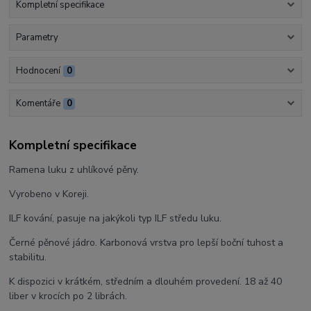
Kompletní specifikace
Parametry
Hodnocení
0
Komentáře
0
Kompletní specifikace
Ramena luku z uhlíkové pěny.
Vyrobeno v Koreji.
ILF kování, pasuje na jakýkoli typ ILF středu luku.
Černé pěnové jádro. Karbonová vrstva pro lepší boční tuhost a
stabilitu.
K dispozici v krátkém, středním a dlouhém provedení. 18 až 40
liber v krocích po 2 librách.