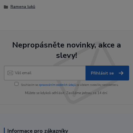
Ramena luků
Nepropásněte novinky, akce a
slevy!
Přihlásit se
Souhlasím se
zpracováním osobních údajů
za účelem rozesílky newsletteru.
Můžete se kdykoli odhlásit. Zasíláme jednou za 14 dní.
Informace pro zákazníky