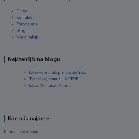
O nás
Kontakty
Fotogalerie
Blog
Vše o nákupu
Nejčtenější na blogu
Jak si vybrat luk pro začátečníka
Trenérský manuál LK CERE
Jak začít s lukostřelbou
Kde nás najdete
Kamenná prodejna