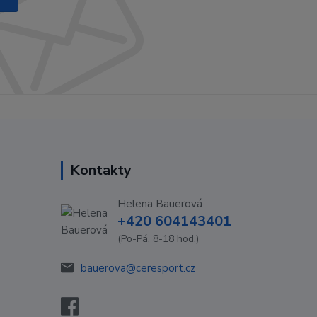
Kontakty
Helena Bauerová
+420 604143401
(Po-Pá, 8-18 hod.)
bauerova@ceresport.cz