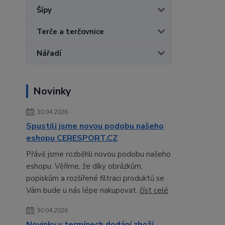
Šípy
Terče a terčovnice
Nářadí
Novinky
30.04.2026
Spustili jsme novou podobu našeho
eshopu CERESPORT.CZ
Přávě jsme rozběhli novou podobu našeho
eshopu. Věříme, že díky obrázkům,
popiskům a rozšířené filtraci produktů se
Vám bude u nás lépe nakupovat.
číst celé
30.04.2026
Novinky v termínech dodání zboží