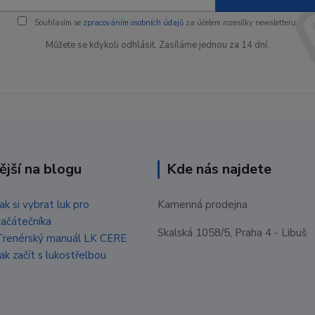
Souhlasím se
zpracováním osobních údajů
za účelem rozesílky newsletteru.
Můžete se kdykoli odhlásit. Zasíláme jednou za 14 dní.
ější na blogu
Kde nás najdete
Jak si vybrat luk pro
Kamenná prodejna
začátečníka
Skalská 1058/5, Praha 4 - Libuš
Trenérský manuál LK CERE
Jak začít s lukostřelbou