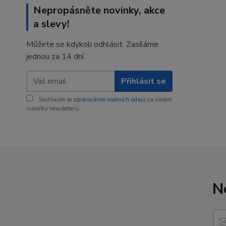
Nepropásněte novinky, akce
a slevy!
Můžete se kdykoli odhlásit. Zasíláme
jednou za 14 dní.
Přihlásit se
Souhlasím se
zpracováním osobních údajů
za účelem
rozesílky newsletteru.
N