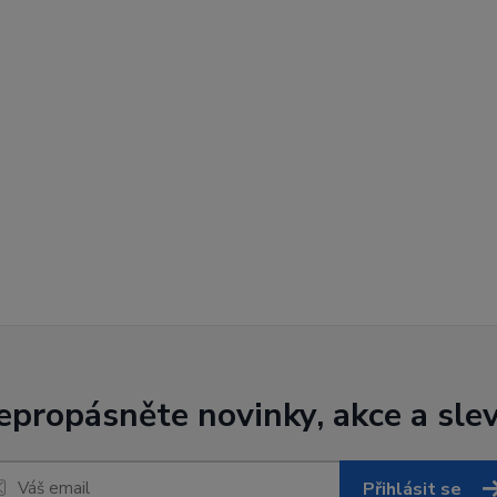
epropásněte novinky, akce a slev
Přihlásit se