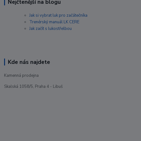
Nejčtenější na blogu
Jak si vybrat luk pro začátečníka
Trenérský manuál LK CERE
Jak začít s lukostřelbou
Kde nás najdete
Kamenná prodejna
Skalská 1058/5, Praha 4 - Libuš