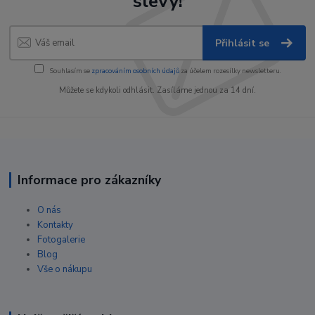
slevy!
Přihlásit se
Souhlasím se
zpracováním osobních údajů
za účelem rozesílky newsletteru.
Můžete se kdykoli odhlásit. Zasíláme jednou za 14 dní.
Informace pro zákazníky
O nás
Kontakty
Fotogalerie
Blog
Vše o nákupu