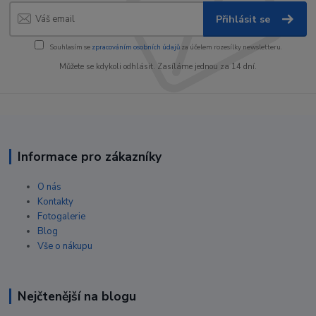
Přihlásit se
Souhlasím se
zpracováním osobních údajů
za účelem rozesílky newsletteru.
Můžete se kdykoli odhlásit. Zasíláme jednou za 14 dní.
Informace pro zákazníky
O nás
Kontakty
Fotogalerie
Blog
Vše o nákupu
Nejčtenější na blogu