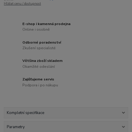
Hlídat cenu / dostupnost
E-shop i kamenná prodejna
Online i osobně
Odborné poradenství
Zkušení specialisté
Většina zboží skladem
Okamžité odeslání
Zajišťujeme servis
Podpora i po nákupu
Kompletní specifikace
Parametry