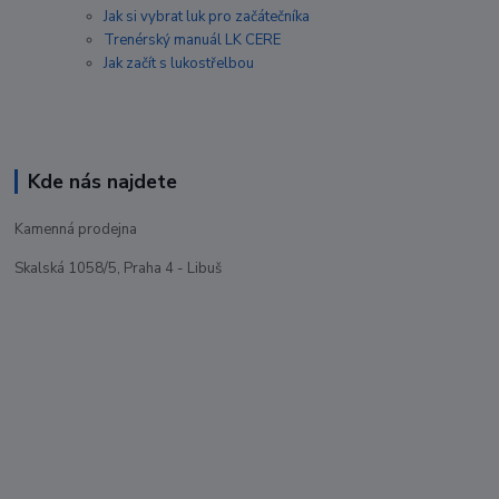
Jak si vybrat luk pro začátečníka
Trenérský manuál LK CERE
Jak začít s lukostřelbou
Kde nás najdete
Kamenná prodejna
Skalská 1058/5, Praha 4 - Libuš