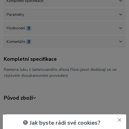
Kompletní specifikace
Parametry
Hodnocení
0
Komentáře
0
Kompletní specifikace
Ramena luku z laminovaného dřeva Flexi-javor dodávají se ve
stylovém dvoubarevném provedení.
Původ zboží
Parametry
🍪 Jak byste rádi své cookies?