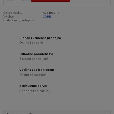
Číslo produktu:
A034909 -7
Výrobce:
CORE
Hlídat cenu / dostupnost
E-shop i kamenná prodejna
Online i osobně
Odborné poradenství
Zkušení specialisté
Většina zboží skladem
Okamžité odeslání
Zajišťujeme servis
Podpora i po nákupu