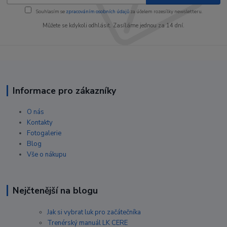
Souhlasím se
zpracováním osobních údajů
za účelem rozesílky newsletteru.
Můžete se kdykoli odhlásit. Zasíláme jednou za 14 dní.
Informace pro zákazníky
O nás
Kontakty
Fotogalerie
Blog
Vše o nákupu
Nejčtenější na blogu
Jak si vybrat luk pro začátečníka
Trenérský manuál LK CERE