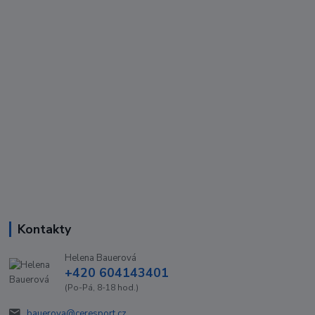
Kontakty
Helena Bauerová
+420 604143401
(Po-Pá, 8-18 hod.)
bauerova@ceresport.cz