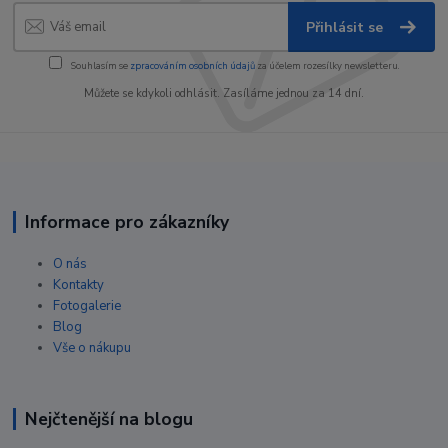
Přihlásit se
Souhlasím se
zpracováním osobních údajů
za účelem rozesílky newsletteru.
Můžete se kdykoli odhlásit. Zasíláme jednou za 14 dní.
Informace pro zákazníky
O nás
Kontakty
Fotogalerie
Blog
Vše o nákupu
Nejčtenější na blogu