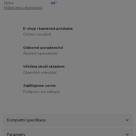
Délka:
66"
Hlídat cenu / dostupnost
E-shop i kamenná prodejna
Online i osobně
Odborné poradenství
Zkušení specialisté
Většina zboží skladem
Okamžité odeslání
Zajišťujeme servis
Podpora i po nákupu
Kompletní specifikace
Parametry