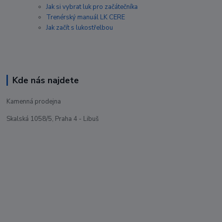
Jak si vybrat luk pro začátečníka
Trenérský manuál LK CERE
Jak začít s lukostřelbou
Kde nás najdete
Kamenná prodejna
Skalská 1058/5, Praha 4 - Libuš