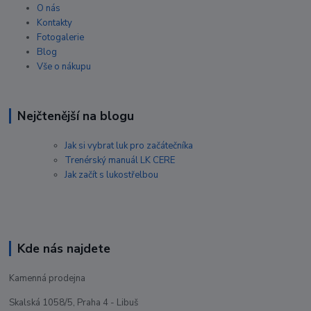
O nás
Kontakty
Fotogalerie
Blog
Vše o nákupu
Nejčtenější na blogu
Jak si vybrat luk pro začátečníka
Trenérský manuál LK CERE
Jak začít s lukostřelbou
Kde nás najdete
Kamenná prodejna
Skalská 1058/5, Praha 4 - Libuš