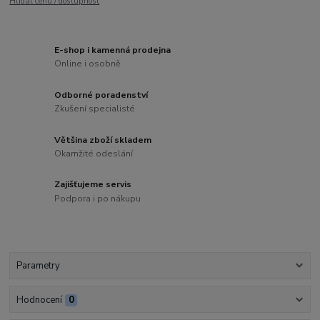
Hlídat cenu / dostupnost
E-shop i kamenná prodejna
Online i osobně
Odborné poradenství
Zkušení specialisté
Většina zboží skladem
Okamžité odeslání
Zajišťujeme servis
Podpora i po nákupu
Parametry
Hodnocení
0