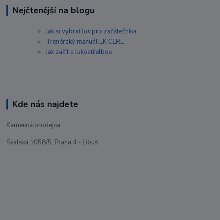
Nejčtenější na blogu
Jak si vybrat luk pro začátečníka
Trenérský manuál LK CERE
Jak začít s lukostřelbou
Kde nás najdete
Kamenná prodejna
Skalská 1058/5, Praha 4 - Libuš