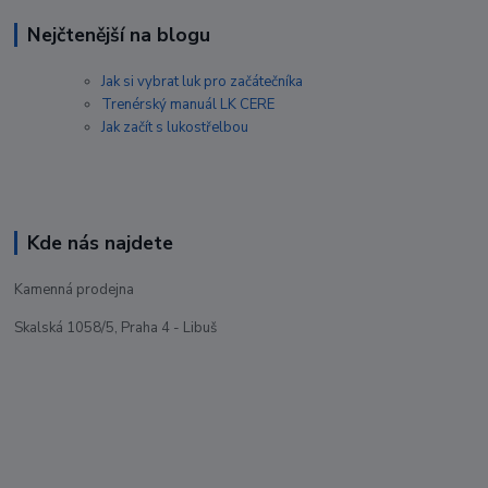
Nejčtenější na blogu
Jak si vybrat luk pro začátečníka
Trenérský manuál LK CERE
Jak začít s lukostřelbou
Kde nás najdete
Kamenná prodejna
Skalská 1058/5, Praha 4 - Libuš