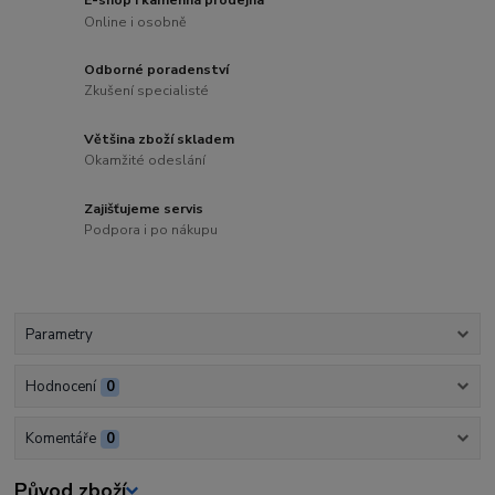
Online i osobně
Odborné poradenství
Zkušení specialisté
Většina zboží skladem
Okamžité odeslání
Zajišťujeme servis
Podpora i po nákupu
Parametry
Hodnocení
0
Komentáře
0
Původ zboží