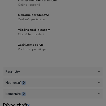
Online i osobně
Odborné poradenství
Zkušení specialisté
Většina zboží skladem
Okamžité odeslání
Zajišťujeme servis
Podpora i po nákupu
Parametry
Hodnocení
0
Komentáře
0
Původ zboží