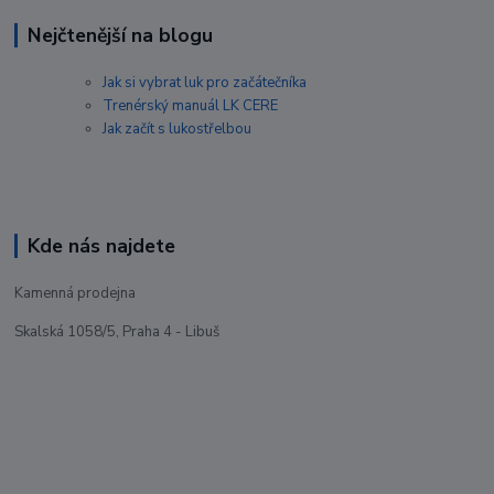
Nejčtenější na blogu
Jak si vybrat luk pro začátečníka
Trenérský manuál LK CERE
Jak začít s lukostřelbou
Kde nás najdete
Kamenná prodejna
Skalská 1058/5, Praha 4 - Libuš