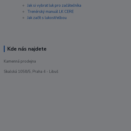
Jak si vybrat luk pro začátečníka
Trenérský manuál LK CERE
Jak začít s lukostřelbou
Kde nás najdete
Kamenná prodejna
Skalská 1058/5, Praha 4 - Libuš