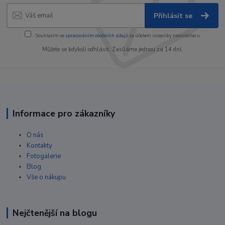
Přihlásit se
Souhlasím se
zpracováním osobních údajů
za účelem rozesílky newsletteru.
Můžete se kdykoli odhlásit. Zasíláme jednou za 14 dní.
Informace pro zákazníky
O nás
Kontakty
Fotogalerie
Blog
Vše o nákupu
Nejčtenější na blogu