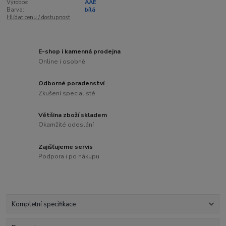
Výrobce:
AAE
Barva:
bílá
Hlídat cenu / dostupnost
E-shop i kamenná prodejna
Online i osobně
Odborné poradenství
Zkušení specialisté
Většina zboží skladem
Okamžité odeslání
Zajišťujeme servis
Podpora i po nákupu
Kompletní specifikace