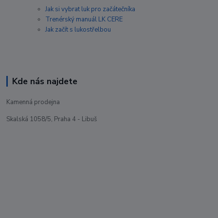
Jak si vybrat luk pro začátečníka
Trenérský manuál LK CERE
Jak začít s lukostřelbou
Kde nás najdete
Kamenná prodejna
Skalská 1058/5, Praha 4 - Libuš