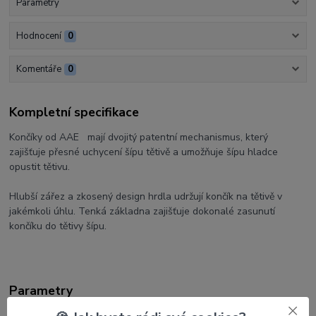
Parametry
Hodnocení
0
Komentáře
0
Kompletní specifikace
Končíky od AAE mají dvojitý patentní mechanismus, který
zajišťuje přesné uchycení šípu tětivě a umožňuje šípu hladce
opustit tětivu.
Hlubší zářez a zkosený design hrdla udržují končík na tětivě v
jakémkoli úhlu. Tenká základna zajišťuje dokonalé zasunutí
končíku do tětivy šípu.
Parametry