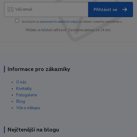
Přihlásit se
Souhlasím se
zpracováním osobních údajů
za účelem rozesílky newsletteru.
Můžete se kdykoli odhlásit. Zasíláme jednou za 14 dní.
Informace pro zákazníky
O nás
Kontakty
Fotogalerie
Blog
Vše o nákupu
Nejčtenější na blogu