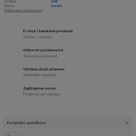
Výrobce:
AAE
Barva:
modrá
Hlídat cenu / dostupnost
E-shop i kamenná prodejna
Online i osobně
Odborné poradenství
Zkušení specialisté
Většina zboží skladem
Okamžité odeslání
Zajišťujeme servis
Podpora i po nákupu
Kompletní specifikace